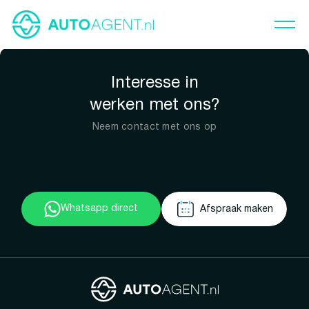
Interesse in
werken met ons?
Neem contact met ons op
Whatsapp direct
Afspraak maken