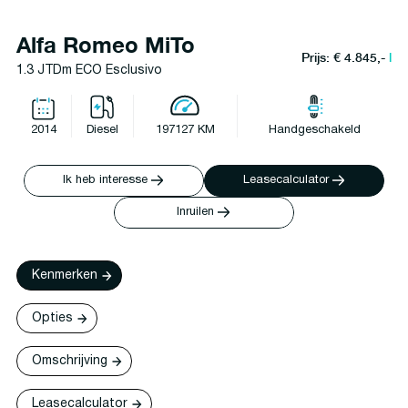
Alfa Romeo MiTo
Prijs: € 4.845,-
l
1.3 JTDm ECO Esclusivo
2014
Diesel
197127 KM
Handgeschakeld
Ik heb interesse
Leasecalculator
Inruilen
Kenmerken
Opties
Omschrijving
Leasecalculator