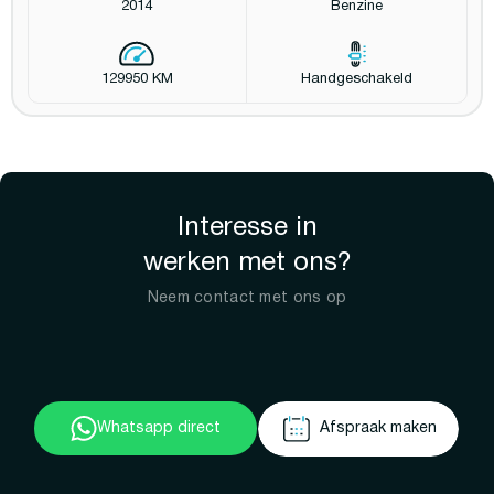
2014
Benzine
129950 KM
Handgeschakeld
Interesse in
werken met ons?
Neem contact met ons op
Whatsapp direct
Afspraak maken