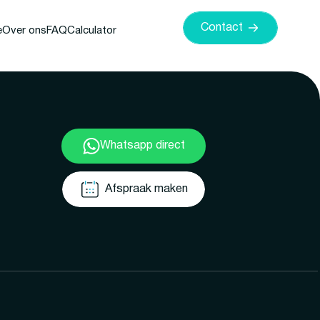
Contact
e
Over ons
FAQ
Calculator
Whatsapp direct
Afspraak maken