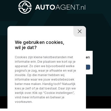
We gebruiken cookies,
wil je dat?
Cookies zijn kleine tekstbestanden met
informatie erin. Die plaatsen we kort op je
apparaat. Zo zien we bijvoorbeeld welke
pagina’s je zag, waar je afhaakte en wat je
invulde. Op die manier hebben wij
informatie waar we jouw websitebezoek
beter mee maken. Handig toch? Natuurlijk
kies je zelf of je dat toestaat. Daar zijn we
eerlijk over. Klik op “Cookie instellingen”,
vind meer informatie en beheer je
voorkeuren.