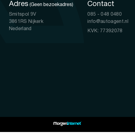
Adres
Contact
(Geen bezoekadres)
Smitspol 9V
085 - 048 0480
3861RS Nijkerk
info@autoagent.nl
Nederland
KVK: 77392078