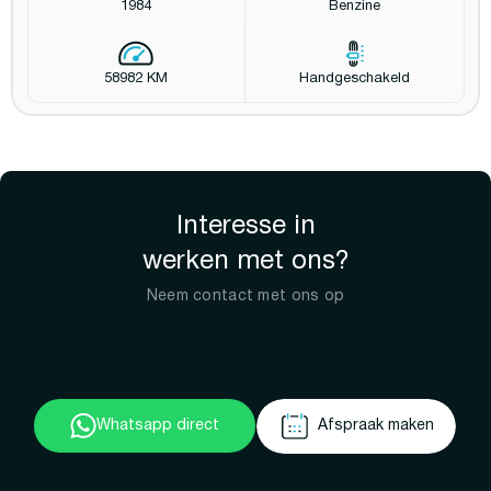
1984
Benzine
58982 KM
Handgeschakeld
Interesse in
werken met ons?
Neem contact met ons op
Whatsapp direct
Afspraak maken