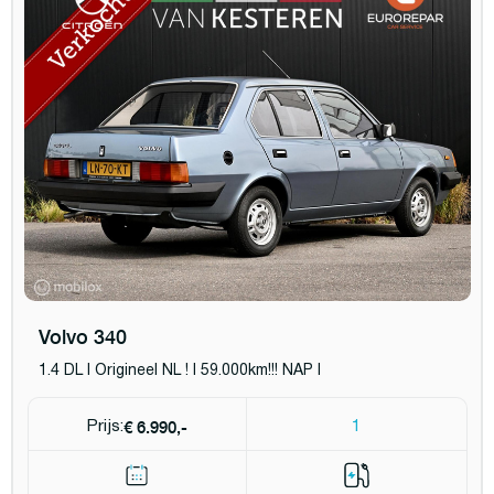
Volvo 340
1.4 DL I Origineel NL ! I 59.000km!!! NAP I
€ 6.990,-
Prijs:
1