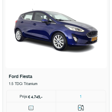
Ford Fiesta
1.5 TDCi Titanium
€ 4.745,-
Prijs:
1