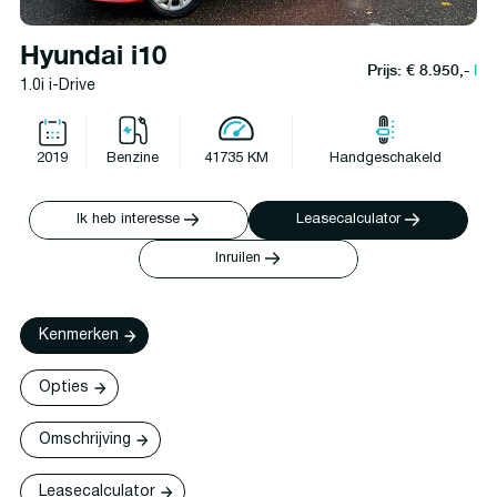
Hyundai i10
Prijs: € 8.950,-
l
1.0i i-Drive
2019
Benzine
41735 KM
Handgeschakeld
Ik heb interesse
Leasecalculator
Inruilen
Kenmerken
Opties
Omschrijving
Leasecalculator