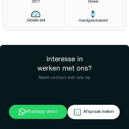
2017
Diesel
260480 KM
Handgeschakeld
Interesse in
werken met ons?
Neem contact met ons op
Whatsapp direct
Afspraak maken