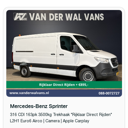
Mercedes-Benz Sprinter
316 CDI 163pk 3500kg Trekhaak *Rijklaar Direct Rijden*
L2H1 Euro6 Airco | Camera | Apple Carplay