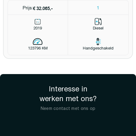
€ 32.065,-
Prijs:
1
2019
Diesel
123796 KM
Handgeschakeld
Interesse in
werken met ons?
Neem contact met ons op