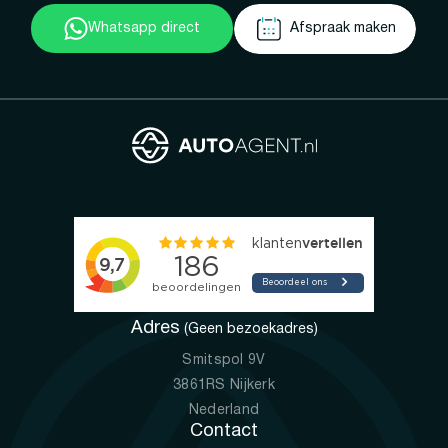
Whatsapp direct
Afspraak maken
Adres
(Geen bezoekadres)
Smitspol 9V
3861RS Nijkerk
Nederland
Contact