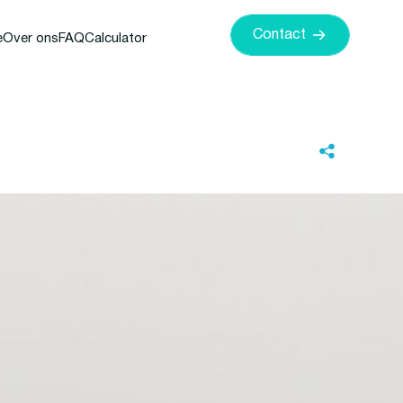
Contact
e
Over ons
FAQ
Calculator