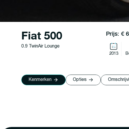
Fiat 500
Prijs: € 
0.9 TwinAir Lounge
2013
B
Kenmerken
Opties
Omschrijv