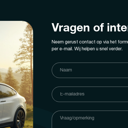
Vragen of int
Neem gerust contact op via het formu
per e-mail. Wij helpen u snel verder.