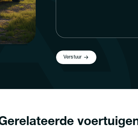
Verstuur
Gerelateerde voertuige