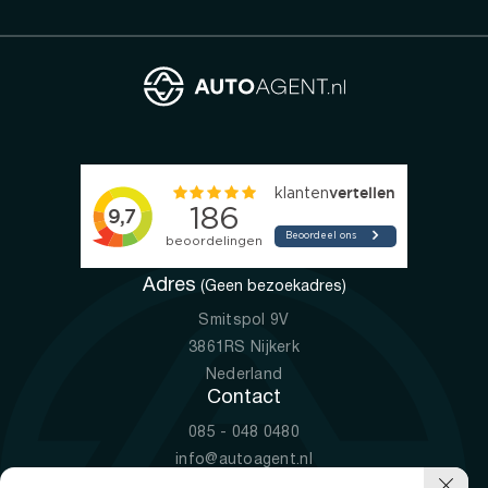
Adres
(Geen bezoekadres)
Smitspol 9V
3861RS Nijkerk
Nederland
Contact
085 - 048 0480
info@autoagent.nl