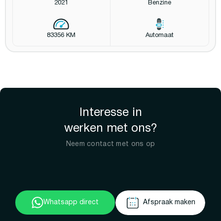
2021
Benzine
83356 KM
Automaat
Interesse in
werken met ons?
Neem contact met ons op
Whatsapp direct
Afspraak maken