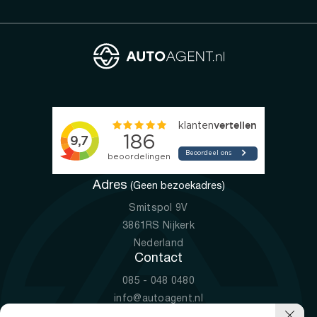
Adres
(Geen bezoekadres)
Smitspol 9V
3861RS Nijkerk
Nederland
Contact
085 - 048 0480
info@autoagent.nl