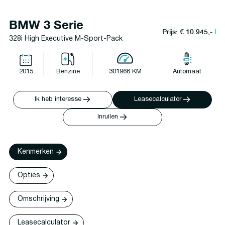
BMW 3 Serie
Prijs: € 10.945,-
l
328i High Executive M-Sport-Pack
2015
Benzine
301966 KM
Automaat
Ik heb interesse
Leasecalculator
Inruilen
Kenmerken
Opties
Omschrijving
Leasecalculator