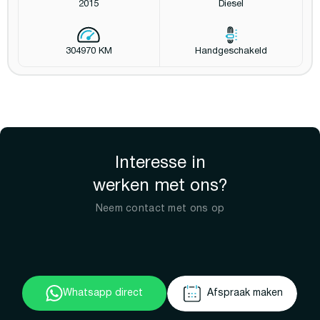
2015
Diesel
304970 KM
Handgeschakeld
Interesse in
werken met ons?
Neem contact met ons op
Whatsapp direct
Afspraak maken