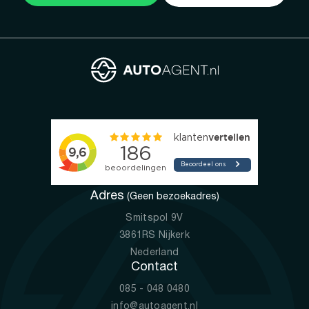
Adres
(Geen bezoekadres)
Smitspol 9V
3861RS Nijkerk
Nederland
Contact
085 - 048 0480
info@autoagent.nl