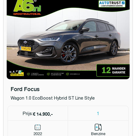
Ford Focus
Wagon 1.0 EcoBoost Hybrid ST Line Style
€ 14.900,-
Prijs:
1
2022
Benzine