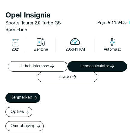
Opel Insignia
Prijs: € 11.945,-
l
Sports Tourer 2.0 Turbo GS-
Sport-Line
2021
Benzine
235641 KM
Automaat
Ik heb interesse
Leasecalculator
Inruilen
Kenmerken
Opties
Omschrijving