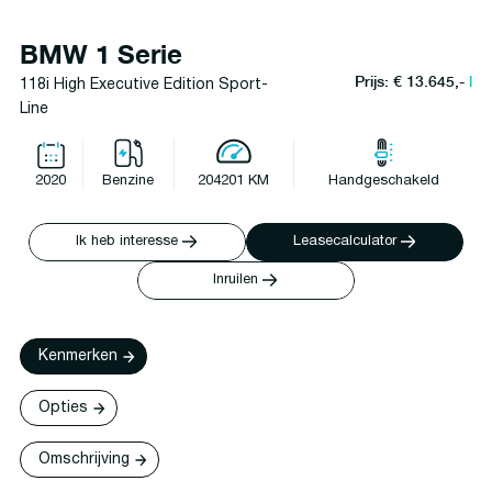
BMW 1 Serie
Prijs: € 13.645,-
l
118i High Executive Edition Sport-
Line
2020
Benzine
204201 KM
Handgeschakeld
Ik heb interesse
Leasecalculator
Inruilen
Kenmerken
Opties
Omschrijving