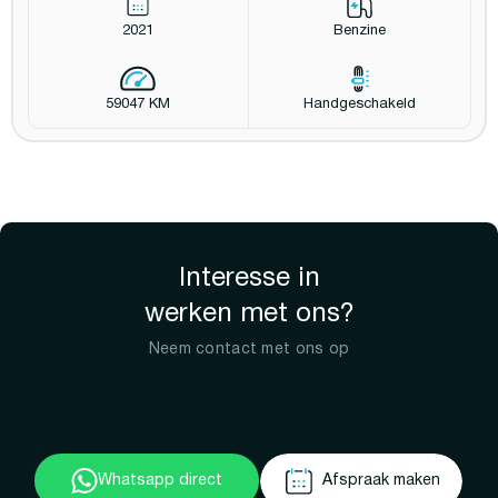
2021
Benzine
59047 KM
Handgeschakeld
Interesse in
werken met ons?
Neem contact met ons op
Whatsapp direct
Afspraak maken