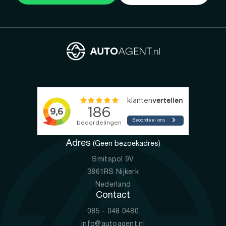
Adres
(Geen bezoekadres)
Smitspol 9V
3861RS Nijkerk
Nederland
Contact
085 - 048 0480
info@autoagent.nl