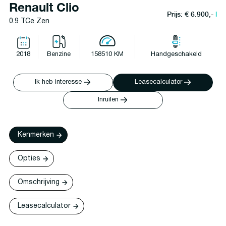
Renault Clio
Prijs: € 6.900,-
l
0.9 TCe Zen
2018
Benzine
158510 KM
Handgeschakeld
Ik heb interesse
Leasecalculator
Inruilen
Kenmerken
Opties
Omschrijving
Leasecalculator