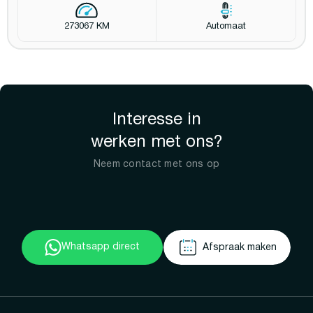
273067 KM
Automaat
Interesse in
werken met ons?
Neem contact met ons op
Whatsapp direct
Afspraak maken