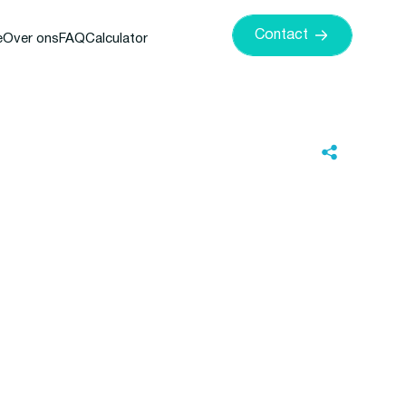
Contact
e
Over ons
FAQ
Calculator