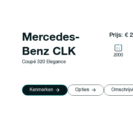
Mercedes-
Prijs: € 
Benz CLK
2000
Coupé 320 Elegance
Kenmerken
Opties
Omschrijv