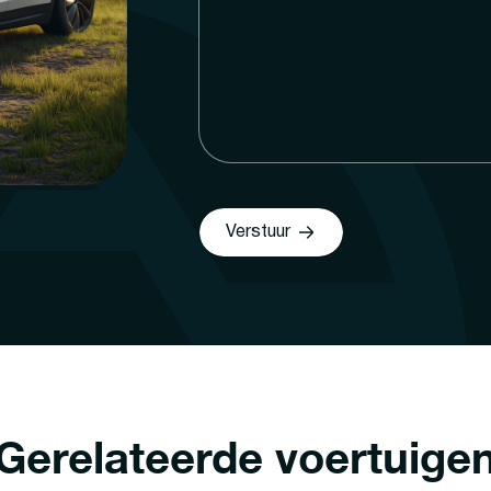
Verstuur
Gerelateerde voertuige