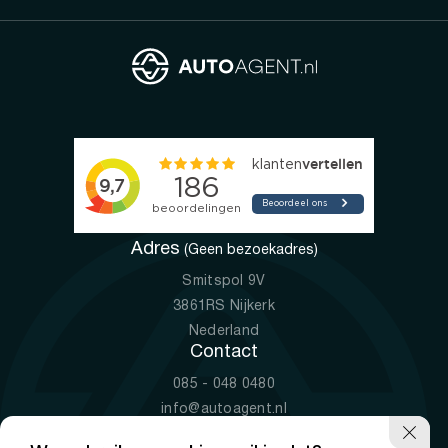
Adres
(Geen bezoekadres)
Smitspol 9V
3861RS Nijkerk
Nederland
Contact
085 - 048 0480
info@autoagent.nl
KVK: 77392078