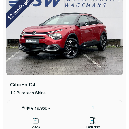
Citroën C4
1.2 Puretech Shine
€ 19.950,-
Prijs:
1
2023
Benzine