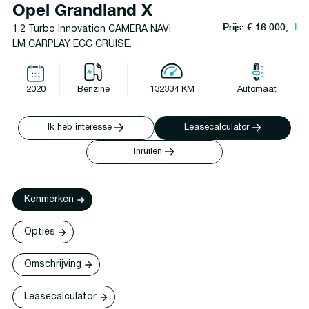
Opel Grandland X
Prijs: € 16.000,-
l
1.2 Turbo Innovation CAMERA NAVI
LM CARPLAY ECC CRUISE.
2020
Benzine
132334 KM
Automaat
Ik heb interesse
Leasecalculator
Inruilen
Kenmerken
Opties
Omschrijving
Leasecalculator