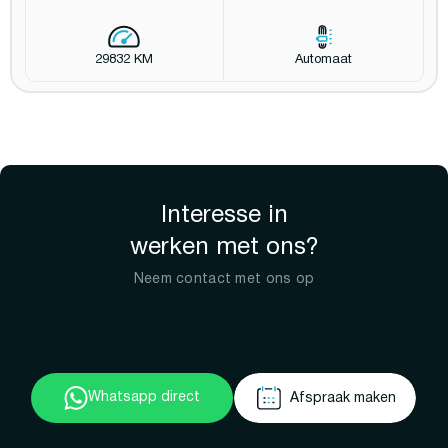
29832 KM
Automaat
Interesse in
werken met ons?
Neem contact met ons op
Whatsapp direct
Afspraak maken