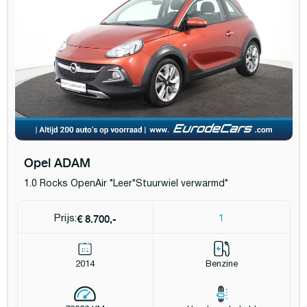
Opel ADAM
1.0 Rocks OpenAir *Leer*Stuurwiel verwarmd*
€ 8.700,-
Prijs:
1
2014
Benzine