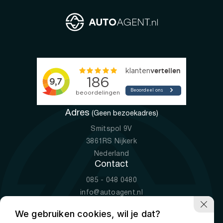
Adres
(Geen bezoekadres)
Smitspol 9V
3861RS Nijkerk
Nederland
Contact
085 - 048 0480
info@autoagent.nl
KVK: 77392078
We gebruiken cookies, wil je dat?
Openingstijden