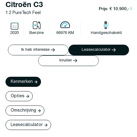
Citroën C3
Prijs: € 10.900,-
l
1.2 PureTech Feel
2020
Benzine
66976 KM
Handgeschakeld
Ik heb interesse
Leasecalculator
Inruilen
Kenmerken
Opties
Omschrijving
Leasecalculator