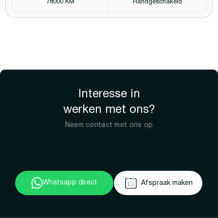
78000 KM
Handgeschakeld
Interesse in
werken met ons?
Neem contact met ons op
Whatsapp direct
Afspraak maken