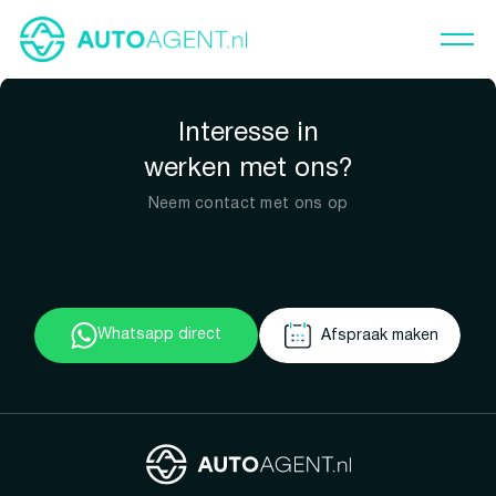
Interesse in
werken met ons?
Neem contact met ons op
Whatsapp direct
Afspraak maken