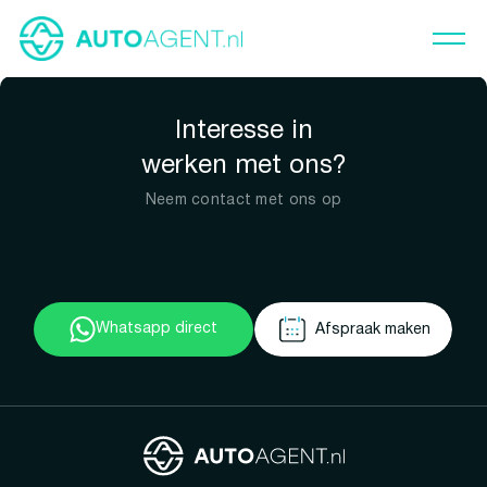
Interesse in
werken met ons?
Neem contact met ons op
Whatsapp direct
Afspraak maken