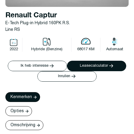
Renault Captur
E-Tech Plug-in Hybrid 160PK R.S.
Line RS
2022
Hybride (Benzine)
68017 KM
Automaat
Ik heb interesse
Leasecalculator
Inruilen
Kenmerken
Opties
Omschrijving