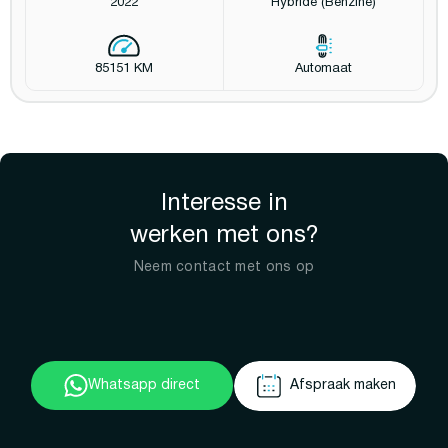
2022
Hybride (Benzine)
85151 KM
Automaat
Interesse in
werken met ons?
Neem contact met ons op
Whatsapp direct
Afspraak maken