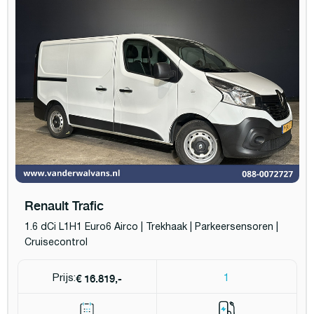
Renault Trafic
1.6 dCi L1H1 Euro6 Airco | Trekhaak | Parkeersensoren |
Cruisecontrol
€ 16.819,-
Prijs:
1