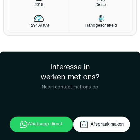
2018
Diesel
129469 KM
Handgeschakeld
Interesse in
werken met ons?
Neem contact met ons op
Whatsapp direct
Afspraak maken