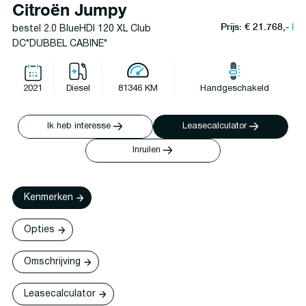
Citroën Jumpy
Prijs: € 21.768,-
l
bestel 2.0 BlueHDI 120 XL Club
DC*DUBBEL CABINE*
2021
Diesel
81346 KM
Handgeschakeld
Ik heb interesse
Leasecalculator
Inruilen
Kenmerken
Opties
Omschrijving
Leasecalculator