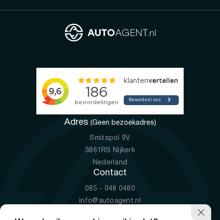
Adres
(Geen bezoekadres)
Smitspol 9V
3861RS Nijkerk
Nederland
Contact
085 - 048 0480
info@autoagent.nl
KVK: 77392078