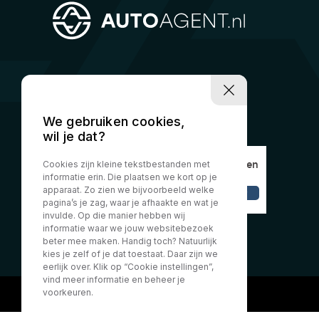
We gebruiken cookies,
wil je dat?
Cookies zijn kleine tekstbestanden met
informatie erin. Die plaatsen we kort op je
apparaat. Zo zien we bijvoorbeeld welke
pagina’s je zag, waar je afhaakte en wat je
invulde. Op die manier hebben wij
informatie waar we jouw websitebezoek
beter mee maken. Handig toch? Natuurlijk
kies je zelf of je dat toestaat. Daar zijn we
eerlijk over. Klik op “Cookie instellingen”,
vind meer informatie en beheer je
voorkeuren.