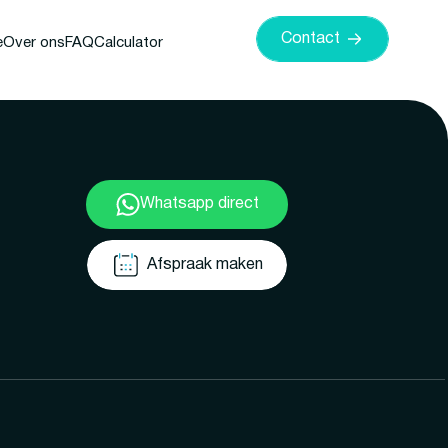
Contact
e
Over ons
FAQ
Calculator
Whatsapp direct
Afspraak maken