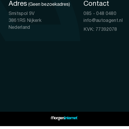
Adres
Contact
(Geen bezoekadres)
Smitspol 9V
085 - 048 0480
3861RS Nijkerk
info@autoagent.nl
Nederland
KVK: 77392078