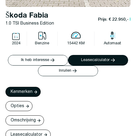
Škoda Fabia
Prijs: € 22.950,-
l
1.0 TSI Business Edition
2024
Benzine
15442 KM
Automaat
Ik heb interesse
Leasecalculator
Inruilen
Kenmerken
Opties
Omschrijving
Leasecalculator