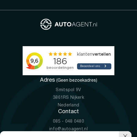
Adres
(Geen bezoekadres)
Smitspol 9V
3861RS Nijkerk
Nederland
Contact
085 - 048 0480
info@autoagent.nl