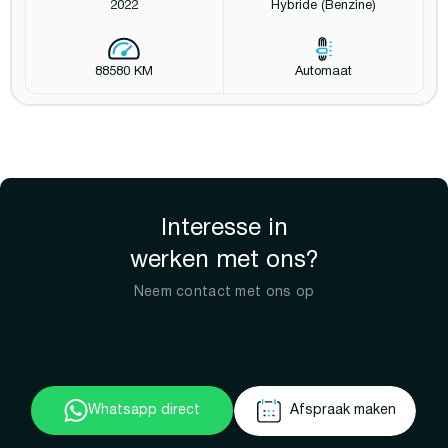
2022
Hybride (Benzine)
88580 KM
Automaat
Interesse in
werken met ons?
Neem contact met ons op
Whatsapp direct
Afspraak maken