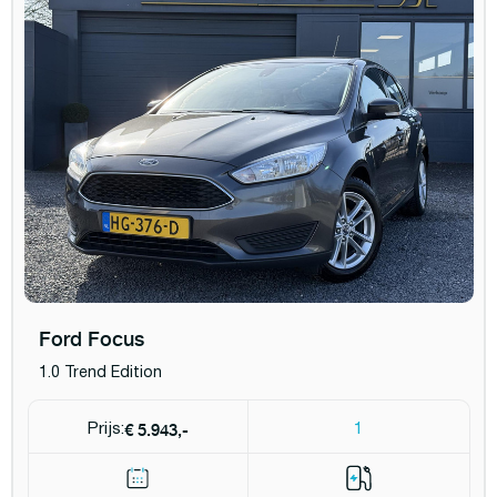
Ford Focus
1.0 Trend Edition
€ 5.943,-
Prijs:
1