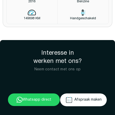
2016
Benzine
149698 KM
Handgeschakeld
Interesse in
werken met ons?
Neem contact met ons op
Whatsapp direct
Afspraak maken