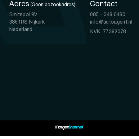
Adres
Contact
(Geen bezoekadres)
Smitspol 9V
085 - 048 0480
3861RS Nijkerk
info@autoagent.nl
Nederland
KVK: 77392078