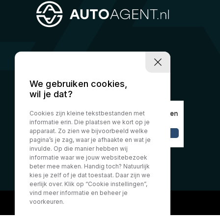
We gebruiken cookies,
wil je dat?
Cookies zijn kleine tekstbestanden met
informatie erin. Die plaatsen we kort op je
apparaat. Zo zien we bijvoorbeeld welke
pagina’s je zag, waar je afhaakte en wat je
invulde. Op die manier hebben wij
informatie waar we jouw websitebezoek
beter mee maken. Handig toch? Natuurlijk
kies je zelf of je dat toestaat. Daar zijn we
eerlijk over. Klik op “Cookie instellingen”,
vind meer informatie en beheer je
voorkeuren.