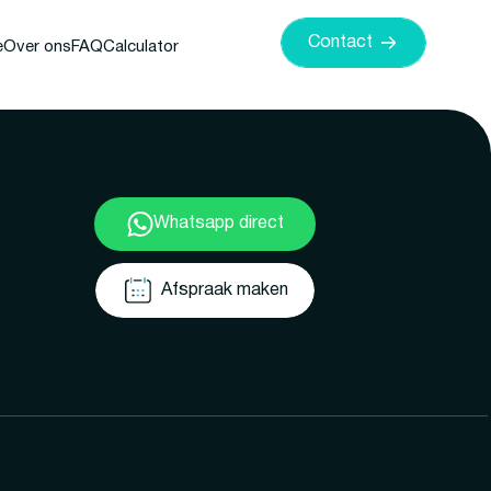
Contact
e
Over ons
FAQ
Calculator
Whatsapp direct
Afspraak maken