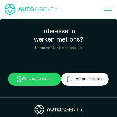
Interesse in
werken met ons?
Neem contact met ons op
Whatsapp direct
Afspraak maken