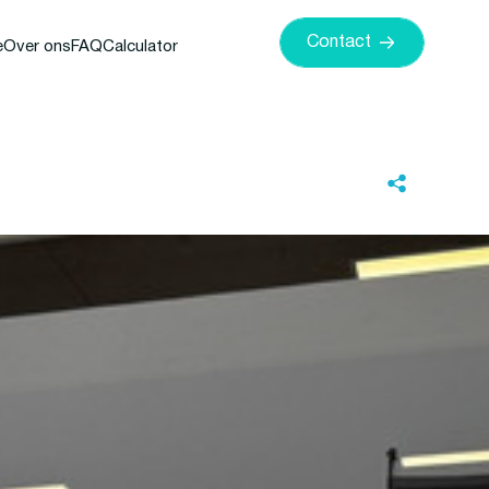
Contact
e
Over ons
FAQ
Calculator