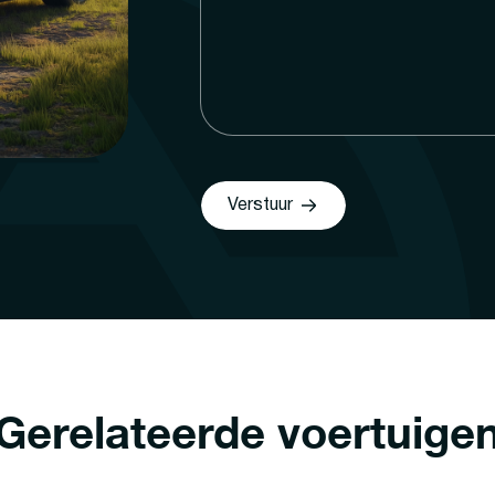
Verstuur
Gerelateerde voertuige