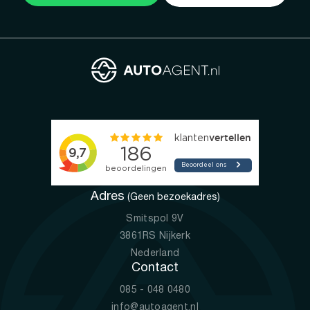
Adres
(Geen bezoekadres)
Smitspol 9V
3861RS Nijkerk
Nederland
Contact
085 - 048 0480
info@autoagent.nl