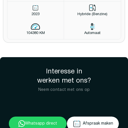
2023
Hybride (Benzine)
104380 KM
Automaat
Interesse in
werken met ons?
Neem contact met ons op
Whatsapp direct
Afspraak maken