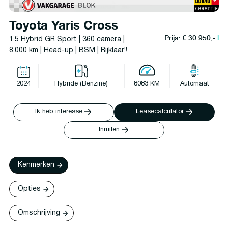
Toyota Yaris Cross
Prijs: € 30.950,-
l
1.5 Hybrid GR Sport | 360 camera |
8.000 km | Head-up | BSM | Rijklaar!!
2024
Hybride (Benzine)
8083 KM
Automaat
Ik heb interesse
Leasecalculator
Inruilen
Kenmerken
Opties
Omschrijving