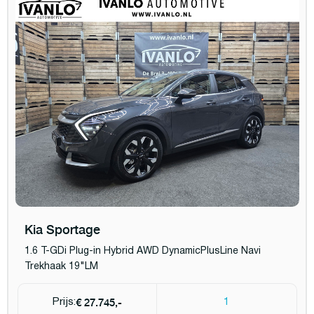
Kia Sportage
1.6 T-GDi Plug-in Hybrid AWD DynamicPlusLine Navi
Trekhaak 19"LM
€ 27.745,-
Prijs:
1