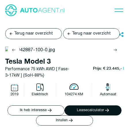
Terug naar overzicht
Terug naar overzicht
Tesla Model 3
Prijs: € 23.445,-
l
Performance 75 kWh AWD [ Fase-
3-17kW ] {SoH-88%}
2019
Elektrisch
104274 KM
Automaat
Ik heb interesse
Leasecalculator
Inruilen