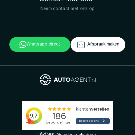
Neem contact met ons op
Whatsapp direct
Afspraak maken
Adres