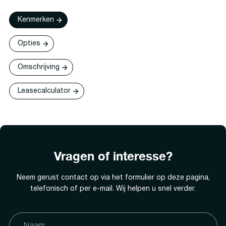
Kenmerken
Opties
Omschrijving
Leasecalculator
Vragen of interesse?
Neem gerust contact op via het formulier op deze pagina,
telefonisch of per e-mail. Wij helpen u snel verder.