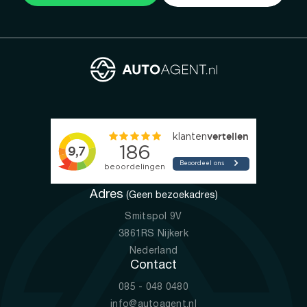
Adres
(Geen bezoekadres)
Smitspol 9V
3861RS Nijkerk
Nederland
Contact
085 - 048 0480
info@autoagent.nl