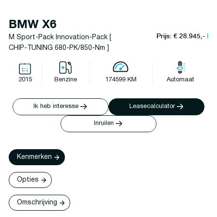
BMW X6
Prijs: € 28.945,-
l
M Sport-Pack Innovation-Pack [
CHIP-TUNING 680-PK/850-Nm ]
2015
Benzine
174599 KM
Automaat
Ik heb interesse
Leasecalculator
Inruilen
Kenmerken
Opties
Omschrijving