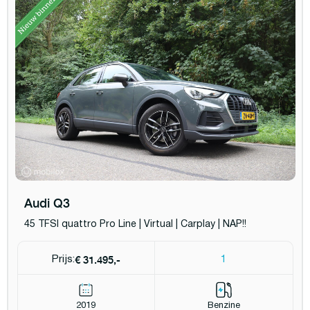
Audi Q3
45 TFSI quattro Pro Line | Virtual | Carplay | NAP!!
€ 31.495,-
Prijs:
1
2019
Benzine