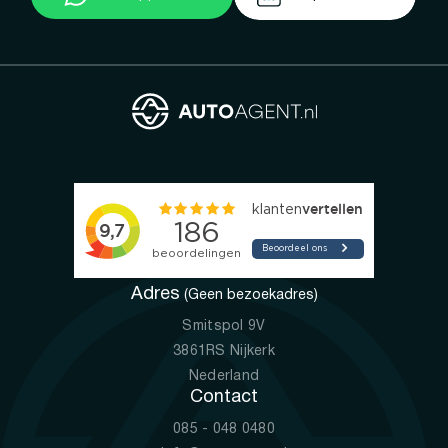
Adres
(Geen bezoekadres)
Smitspol 9V
3861RS Nijkerk
Nederland
Contact
085 - 048 0480