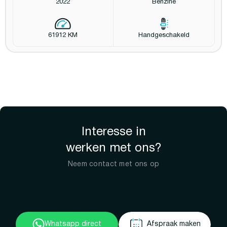
2022
Benzine
61912 KM
Handgeschakeld
Interesse in
werken met ons?
Neem contact met ons op
Whatsapp direct
Afspraak maken