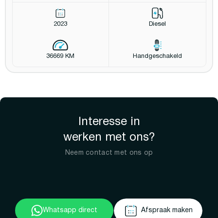
2023
Diesel
36669 KM
Handgeschakeld
Interesse in
werken met ons?
Neem contact met ons op
Whatsapp direct
Afspraak maken