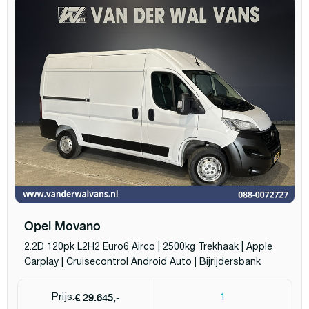
Opel Movano
2.2D 120pk L2H2 Euro6 Airco | 2500kg Trekhaak | Apple
Carplay | Cruisecontrol Android Auto | Bijrijdersbank
€ 29.645,-
Prijs:
1