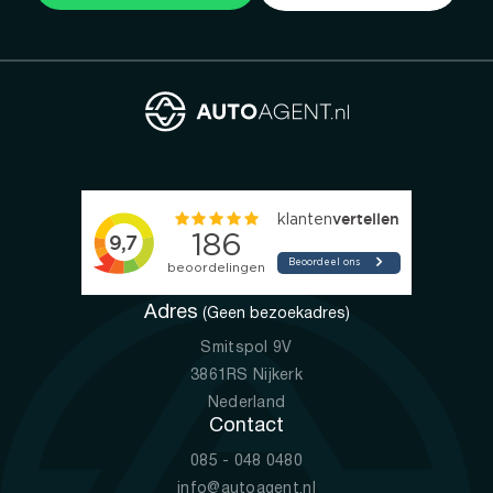
Adres
(Geen bezoekadres)
Smitspol 9V
3861RS Nijkerk
Nederland
Contact
085 - 048 0480
info@autoagent.nl