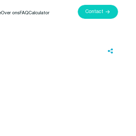
Contact
e
Over ons
FAQ
Calculator