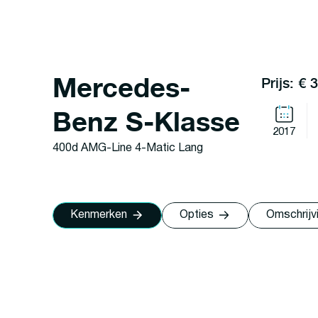
Mercedes-
Prijs: € 
Benz S-Klasse
2017
400d AMG-Line 4-Matic Lang
Kenmerken
Opties
Omschrijv