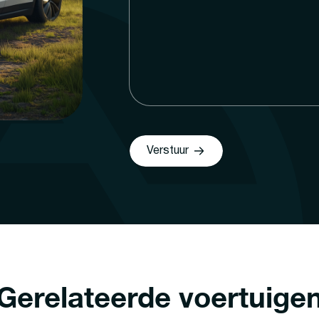
Verstuur
Gerelateerde voertuige