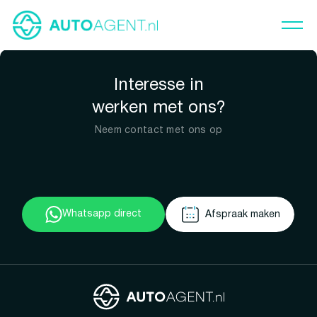
Interesse in
werken met ons?
Neem contact met ons op
Whatsapp direct
Afspraak maken