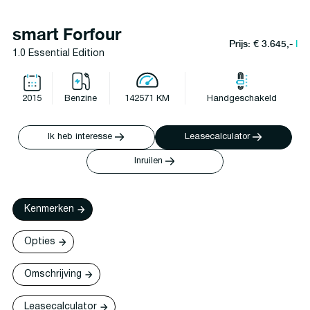
smart Forfour
Prijs: € 3.645,-
l
1.0 Essential Edition
2015
Benzine
142571 KM
Handgeschakeld
Ik heb interesse
Leasecalculator
Inruilen
Kenmerken
Opties
Omschrijving
Leasecalculator