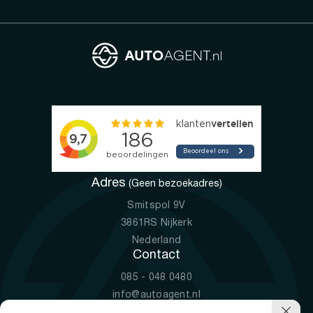
Adres
(Geen bezoekadres)
Smitspol 9V
3861RS Nijkerk
Nederland
Contact
085 - 048 0480
info@autoagent.nl