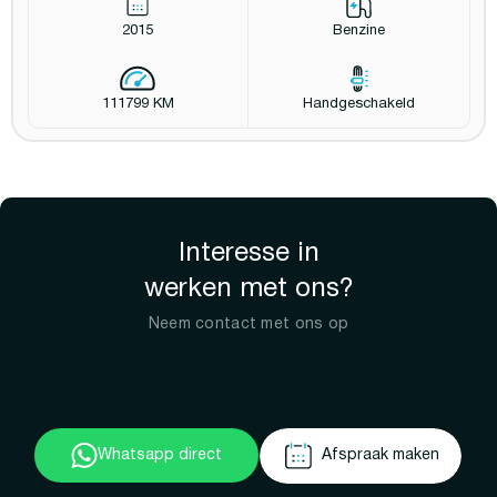
2015
Benzine
111799 KM
Handgeschakeld
Interesse in
werken met ons?
Neem contact met ons op
Whatsapp direct
Afspraak maken