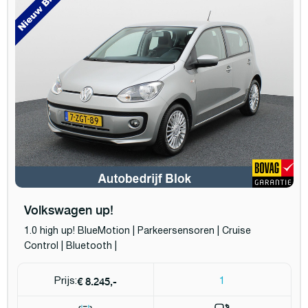
Volkswagen up!
1.0 high up! BlueMotion | Parkeersensoren | Cruise
Control | Bluetooth |
€ 8.245,-
Prijs:
1