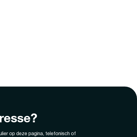
eresse?
lier op deze pagina, telefonisch of