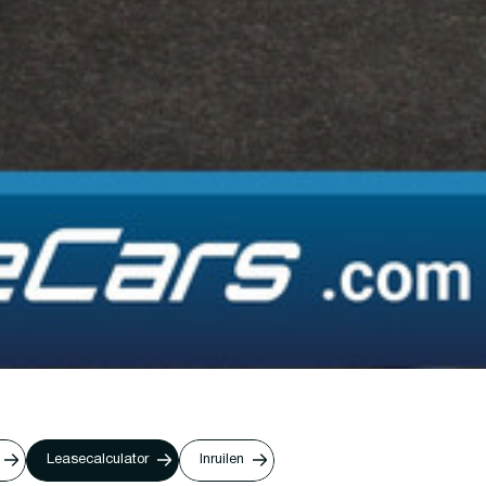
Leasecalculator
Inruilen