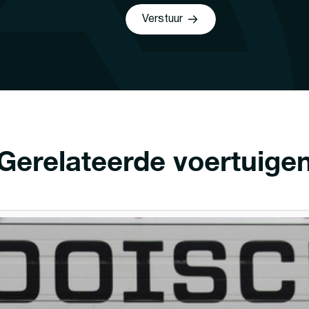
Verstuur
Gerelateerde voertuige