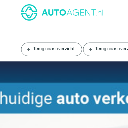
Terug naar overzicht
Terug naar over