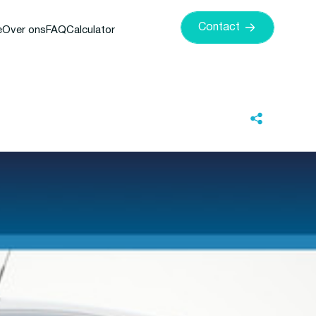
Contact
e
Over ons
FAQ
Calculator