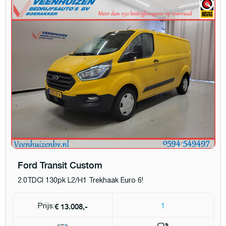
Ford Transit Custom
2.0TDCI 130pk L2/H1 Trekhaak Euro 6!
€ 13.008,-
Prijs:
1