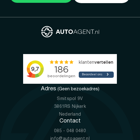
Adres
(Geen bezoekadres)
Smitspol 9V
3861RS Nijkerk
Nederland
Contact
085 - 048 0480
info@autoagent.nl