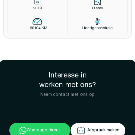
2019
Diesel
160104 KM
Handgeschakeld
Interesse in
werken met ons?
Neem contact met ons op
Whatsapp direct
Afspraak maken