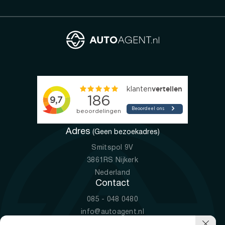
Adres
(Geen bezoekadres)
Smitspol 9V
3861RS Nijkerk
Nederland
Contact
085 - 048 0480
info@autoagent.nl