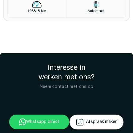
196818 KM
Automaat
Interesse in
werken met ons?
Neem contact met ons op
Whatsapp direct
Afspraak maken