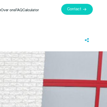
Contact
e
Over ons
FAQ
Calculator