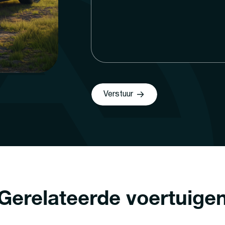
Verstuur
Gerelateerde voertuige