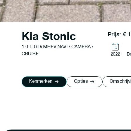
Kia Stonic
Prijs: € 
1.0 T-GDi MHEV NAVI / CAMERA /
CRUISE
2022
B
Kenmerken
Opties
Omschrijv