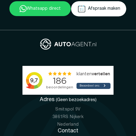
Whatsapp direct
Afspraak maken
Adres
(Geen bezoekadres)
Smitspol 9V
3861RS Nijkerk
Nederland
Contact