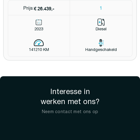
€ 26.439,-
Prijs:
1
2023
Diesel
141210 KM
Handgeschakeld
Interesse in
werken met ons?
Neem contact met ons op