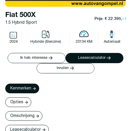
Fiat 500X
Prijs: € 22.395,-
l
1.5 Hybrid Sport
2024
Hybride (Benzine)
23134 KM
Automaat
Ik heb interesse
Leasecalculator
Inruilen
Kenmerken
Opties
Omschrijving
Leasecalculator