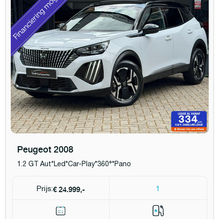
Peugeot 2008
1.2 GT Aut*Led*Car-Play*360°*Pano
€ 24.999,-
Prijs:
1