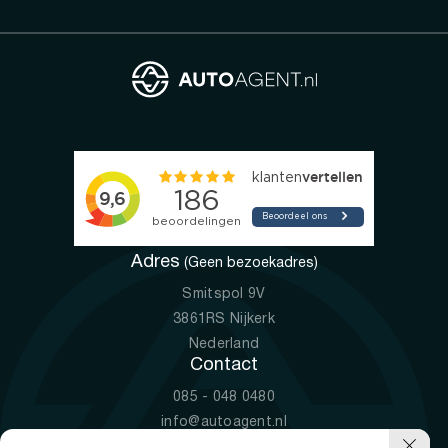
Adres
(Geen bezoekadres)
Smitspol 9V
3861RS Nijkerk
Nederland
Contact
085 - 048 0480
info@autoagent.nl