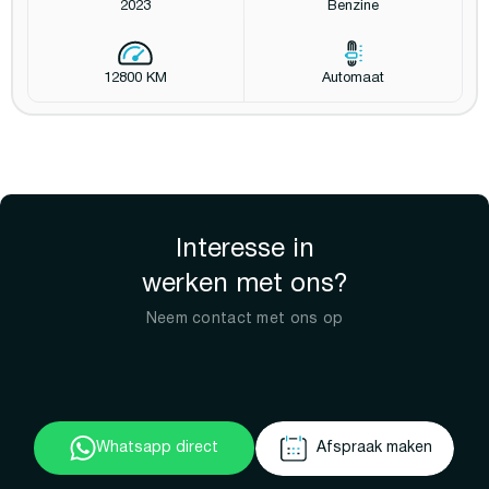
2023
Benzine
12800 KM
Automaat
Interesse in
werken met ons?
Neem contact met ons op
Whatsapp direct
Afspraak maken