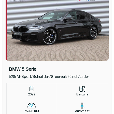
BMW 5 Serie
520i M-Sport/Schuifdak/Sfeerverl/20inch/Leder
2022
Benzine
75998 KM
Automaat