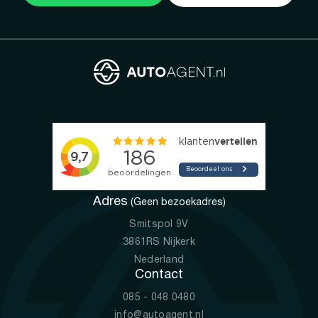
Adres
(Geen bezoekadres)
Smitspol 9V
3861RS Nijkerk
Nederland
Contact
085 - 048 0480
info@autoagent.nl