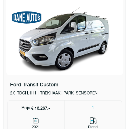
Ford Transit Custom
2.0 TDCI L1H1 | TREKHAAK | PARK. SENSOREN
€ 16.267,-
Prijs:
1
2021
Diesel