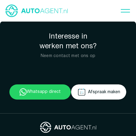
Interesse in
werken met ons?
Neem contact met ons op
Whatsapp direct
Afspraak maken