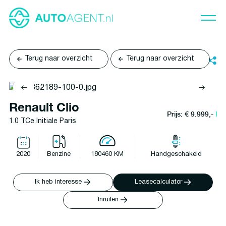
Terug naar overzicht
Terug naar overzicht
Renault Clio
Prijs: € 9.999,-
l
1.0 TCe Initiale Paris
2020
Benzine
180460 KM
Handgeschakeld
Ik heb interesse
Leasecalculator
Inruilen