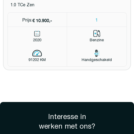
1.0 TCe Zen
€ 10.900,-
Prijs:
1
2020
Benzine
91202 KM
Handgeschakeld
Interesse in
werken met ons?