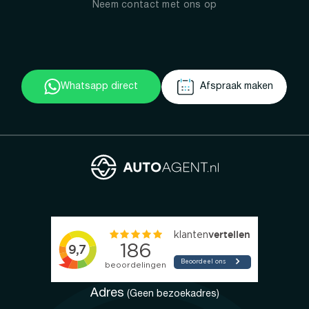
Neem contact met ons op
Whatsapp direct
Afspraak maken
Adres
(Geen bezoekadres)