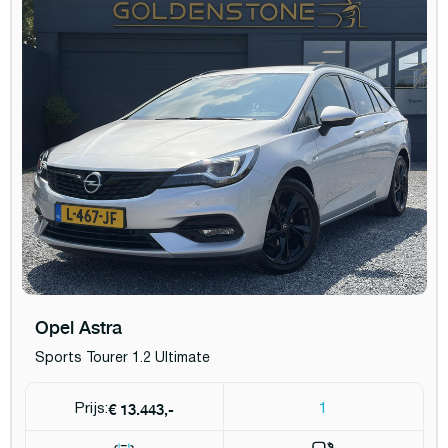
Opel Astra
Sports Tourer 1.2 Ultimate
€ 13.443,-
Prijs:
1