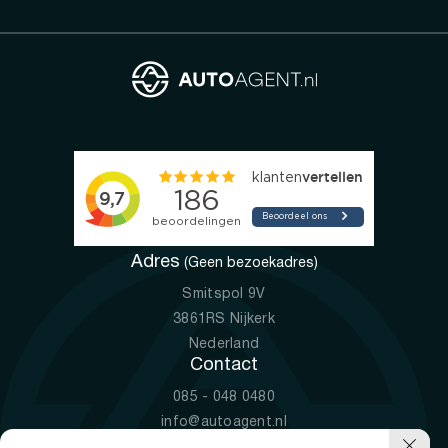
Adres
(Geen bezoekadres)
Smitspol 9V
3861RS Nijkerk
Nederland
Contact
085 - 048 0480
info@autoagent.nl