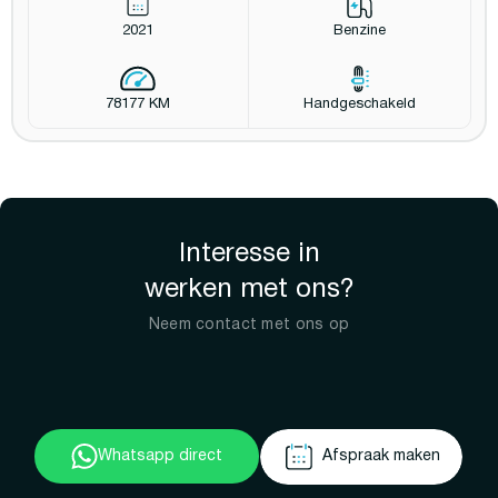
2021
Benzine
78177 KM
Handgeschakeld
Interesse in
werken met ons?
Neem contact met ons op
Whatsapp direct
Afspraak maken