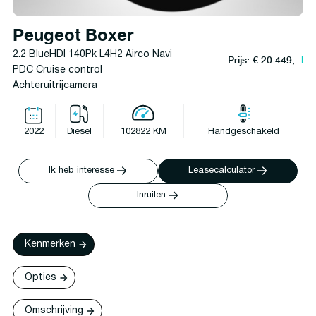
Peugeot Boxer
2.2 BlueHDI 140Pk L4H2 Airco Navi
Prijs: € 20.449,-
l
PDC Cruise control
Achteruitrijcamera
2022
Diesel
102822 KM
Handgeschakeld
Ik heb interesse
Leasecalculator
Inruilen
Kenmerken
Opties
Omschrijving