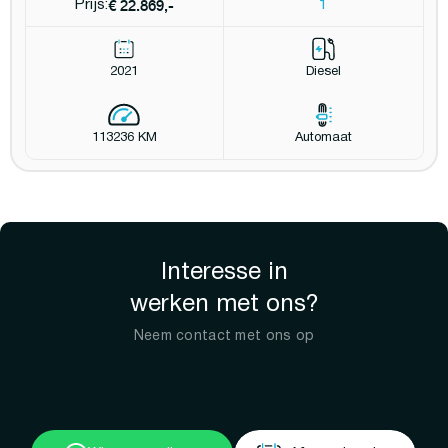
€ 22.869,-
Prijs:
1
2021
Diesel
113236 KM
Automaat
Interesse in
werken met ons?
Neem contact met ons op