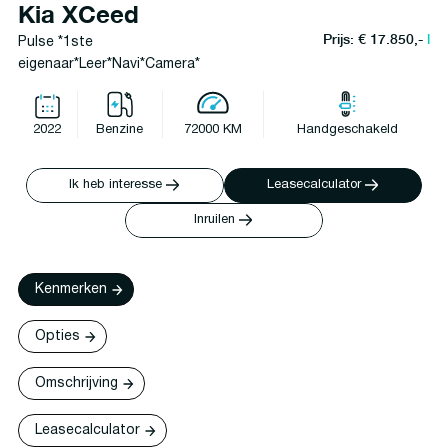
Kia XCeed
Prijs: € 17.850,-
l
Pulse *1ste
eigenaar*Leer*Navi*Camera*
2022
Benzine
72000 KM
Handgeschakeld
Ik heb interesse
Leasecalculator
Inruilen
Kenmerken
Opties
Omschrijving
Leasecalculator