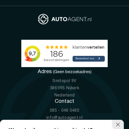
Adres
(Geen bezoekadres)
Smitspol 9V
3861RS Nijkerk
Nederland
Contact
085 - 048 0480
info@autoagent.nl
KVK: 77392078