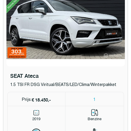
SEAT Ateca
1.5 TSI FR DSG Viritual/BEATS/LED/Clima/Winterpakket
€ 18.450,-
Prijs:
1
2019
Benzine