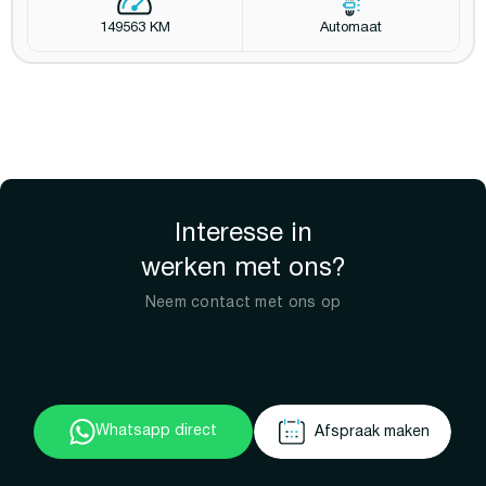
149563 KM
Automaat
Interesse in
werken met ons?
Neem contact met ons op
Whatsapp direct
Afspraak maken