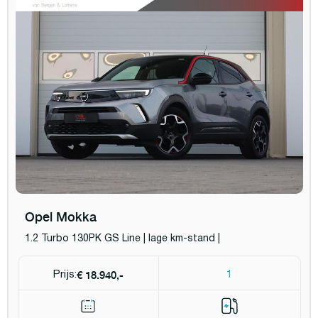
Opel Mokka
1.2 Turbo 130PK GS Line | lage km-stand |
€ 18.940,-
Prijs:
1