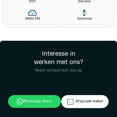
2021
Benzine
39062 KM
Automaat
Interesse in
werken met ons?
Neem contact met ons op
Whatsapp direct
Afspraak maken