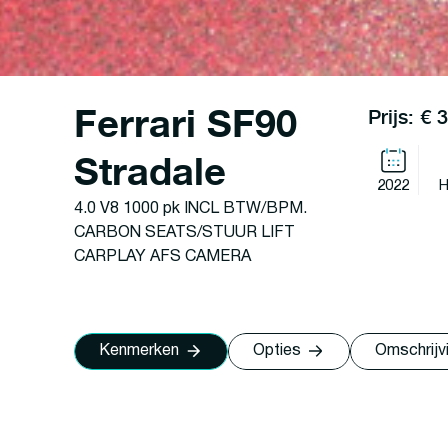
Ferrari SF90
Prijs: €
Stradale
2022
H
4.0 V8 1000 pk INCL BTW/BPM.
CARBON SEATS/STUUR LIFT
CARPLAY AFS CAMERA
Kenmerken
Opties
Omschrijv