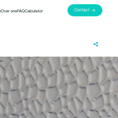
Contact
e
Over ons
FAQ
Calculator