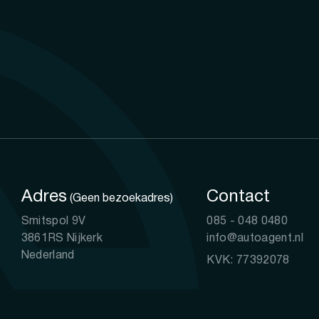
Adres
Contact
(Geen bezoekadres)
Smitspol 9V
085 - 048 0480
3861RS Nijkerk
info@autoagent.nl
Nederland
KVK: 77392078