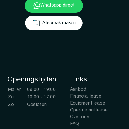
Whatsapp direct
Afspraak maken
Openingstijden
Links
Aanbod
Ma-Vr
09:00 - 19:00
Financial lease
Za
10:00 - 17:00
Equipment lease
Zo
Gesloten
Operational lease
Over ons
FAQ