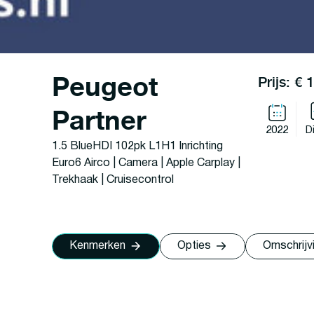
Peugeot
Prijs: € 
Partner
2022
D
1.5 BlueHDI 102pk L1H1 Inrichting
Euro6 Airco | Camera | Apple Carplay |
Trekhaak | Cruisecontrol
Kenmerken
Opties
Omschrijv