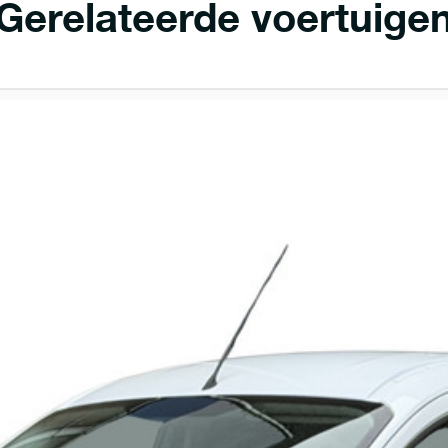
Gerelateerde voertuige