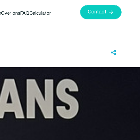
Contact
e
Over ons
FAQ
Calculator