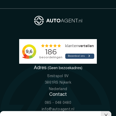
Adres
(Geen bezoekadres)
Smitspol 9V
3861RS Nijkerk
Nederland
Contact
085 - 048 0480
info@autoagent.nl