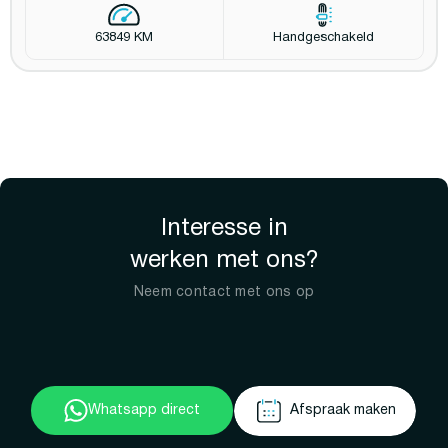
63849 KM
Handgeschakeld
Interesse in
werken met ons?
Neem contact met ons op
Whatsapp direct
Afspraak maken